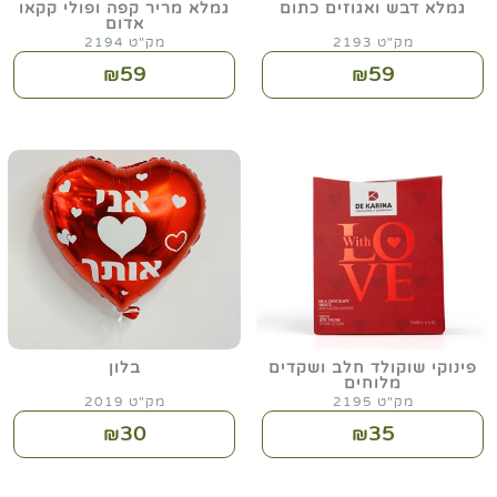
גמלא דבש ואגוזים כתום
גמלא מריר קפה ופולי קקאו
אדום
מק"ט 2193
מק"ט 2194
59
59
₪
₪
פינוקי שוקולד חלב ושקדים
בלון
מלוחים
מק"ט 2195
מק"ט 2019
30
35
₪
₪