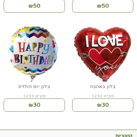
50
50
₪
₪
בלון באהבה
בלון יום הולדת
מק"ט 1232
מק"ט 1233
30
30
₪
₪
קטגוריות