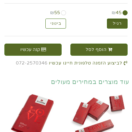
₪
55
₪
45
רגיל
בינוני
הוסף לסל
קנה עכשיו
לביצוע הזמנה טלפונית חייגו עכשיו
072-2570346
עוד מוצרים במחירים מעולים