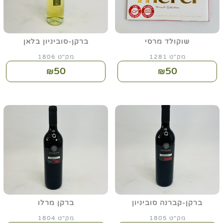
שוקולד מרסי
ברקן-סוביניון בלאן
מק"ט 1281
מק"ט 1806
50
50
₪
₪
ברקן-קברנה סוביניון
ברקן מרלו
מק"ט 1805
מק"ט 1804