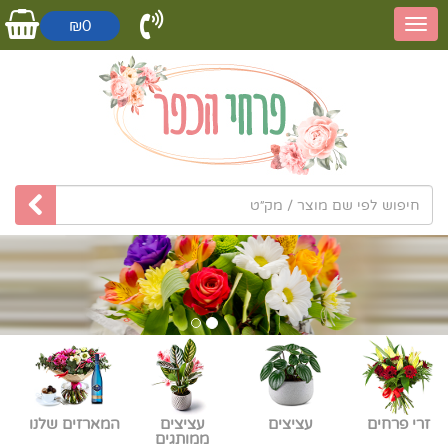
₪0
זרי פרחים
עציצים
עציצים
המארזים שלנו
ממותגים