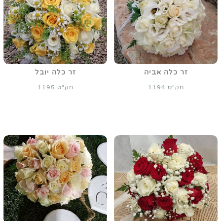
זר כלה אביה
זר כלה יובל
מק"ט 1194
מק"ט 1195