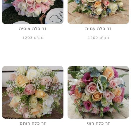
זר כלה עמית
זר כלה צופיה
מק"ט 1202
מק"ט 1203
זר כלה רוני
זר כלה רותם