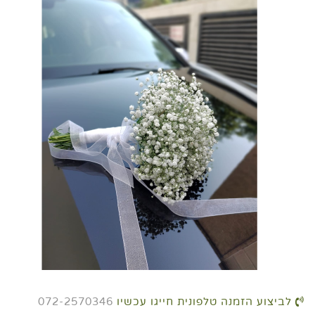
לביצוע הזמנה טלפונית חייגו עכשיו
072-2570346