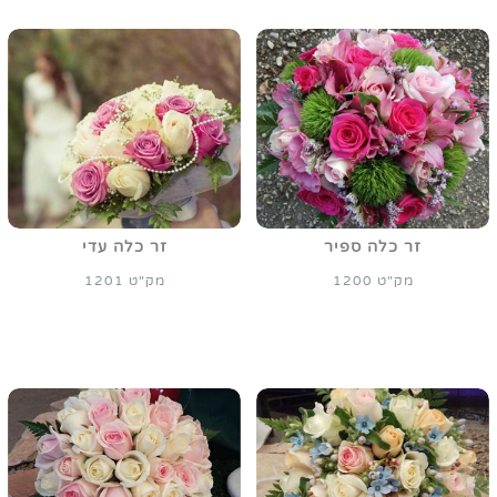
זר כלה ספיר
זר כלה עדי
מק"ט 1200
מק"ט 1201