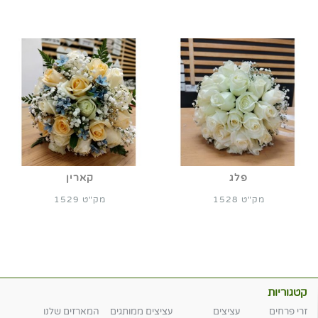
פלג
קארין
מק"ט 1528
מק"ט 1529
קטגוריות
זרי פרחים
עציצים
עציצים ממותגים
המארזים שלנו