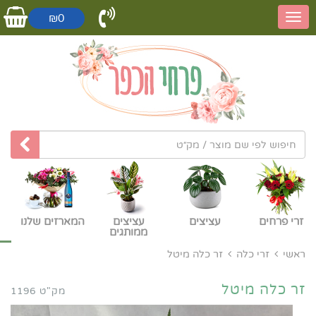
₪0
זרי פרחים
עציצים
עציצים
המארזים שלנו
ממותגים
ראשי
זרי כלה
זר כלה מיטל
זר כלה מיטל
מק"ט 1196