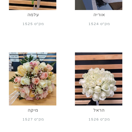
אוריה
עלמה
מק"ט 1524
מק"ט 1525
הראל
מיקה
מק"ט 1526
מק"ט 1527