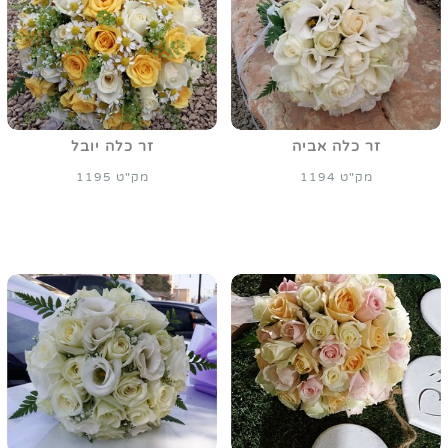
זר כלה אביה
זר כלה יובל
מק"ט 1194
מק"ט 1195