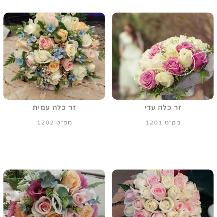
זר כלה עדי
זר כלה עמית
מק"ט 1201
מק"ט 1202