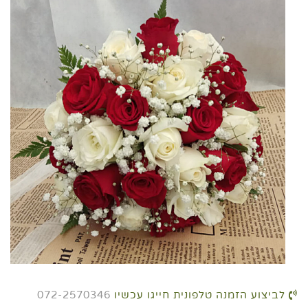
לביצוע הזמנה טלפונית חייגו עכשיו
072-2570346