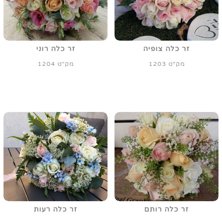
זר כלה צופיה
זר כלה רוני
מק"ט 1203
מק"ט 1204
זר כלה רותם
זר כלה רעות