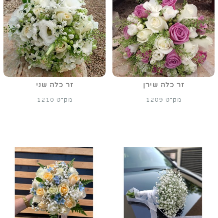
זר כלה שירן
זר כלה שני
מק"ט 1209
מק"ט 1210