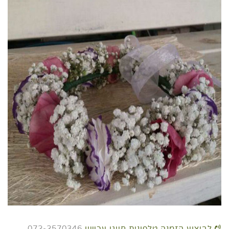
לביצוע הזמנה טלפונית חייגו עכשיו
072-2570346