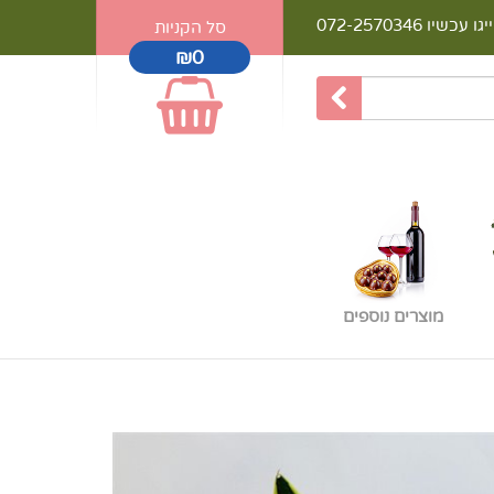
יגו עכשיו
072-2570346
סל הקניות
₪0
מוצרים נוספים