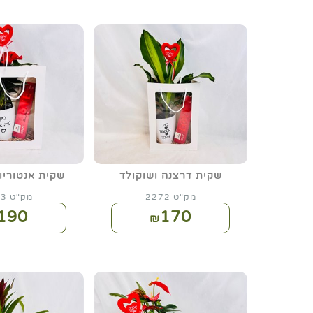
שקית דרצנה ושוקולד
שקית אנטוריו
מק"ט 2272
מק"ט 2273
190
170
₪