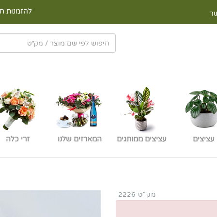
להזמנות חי
ר
עציצים
עציצים ממותגים
המארזים שלנו
זרי כלה
מק"ט 2226