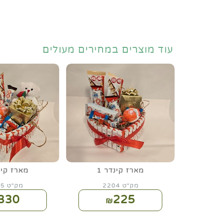
עוד מוצרים במחירים מעולים
מארז קינדר 1
מארז קינד
מק"ט 2204
מק"ט 2205
330
225
₪