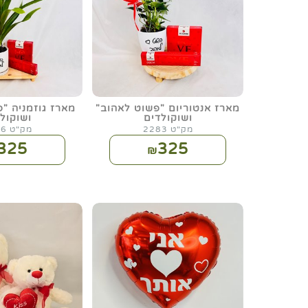
מארז אנטוריום "פשוט לאהוב"
מארז גוזמניה "
ושוקולדים
ושוקול
מק"ט 2283
מק"ט 2286
325
325
₪