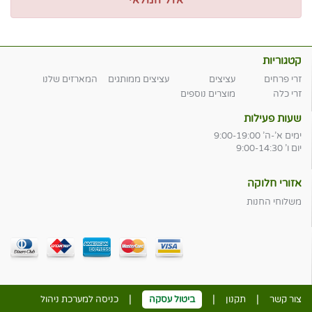
אזל המלאי
קטגוריות
זרי פרחים
עציצים
עציצים ממותגים
המארזים שלנו
זרי כלה
מוצרים נוספים
שעות פעילות
ימים א'-ה' 9:00-19:00
יום ו' 9:00-14:30
אזורי חלוקה
משלוחי החנות
|
|
|
צור קשר
תקנון
ביטול עסקה
כניסה למערכת ניהול