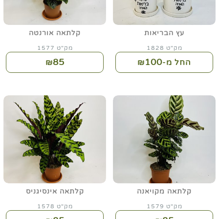
עץ הבריאות
קלתאה אורנטה
מק"ט 1828
מק"ט 1577
85
100
החל מ-₪
₪
קלתאה מקויאנה
קלתאה אינסיגניס
מק"ט 1579
מק"ט 1578