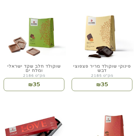
פינוקי שוקולד מריר פצפוצי
שוקולד חלב שקד ישראלי
דבש
ומלח ים
מק"ט 2185
מק"ט 2186
35
35
₪
₪