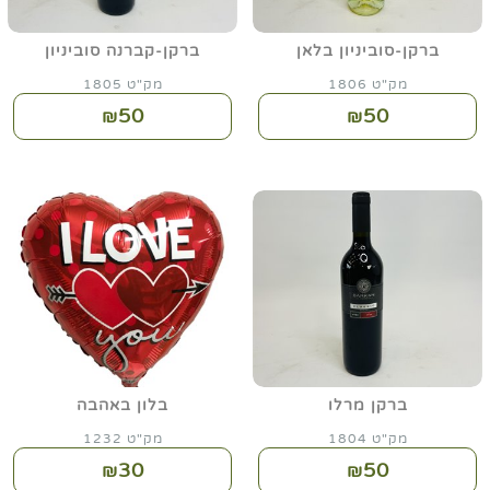
ברקן-סוביניון בלאן
ברקן-קברנה סוביניון
מק"ט 1806
מק"ט 1805
50
50
₪
₪
ברקן מרלו
בלון באהבה
מק"ט 1804
מק"ט 1232
30
50
₪
₪