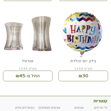
בלון יום הולדת
אגרטל
מק"ט 1233
מק"ט 1234
45
30
₪
החל מ-₪
קטגוריות
זרי פרחים
עציצים
עציצים ממותגים
המארזים שלנו