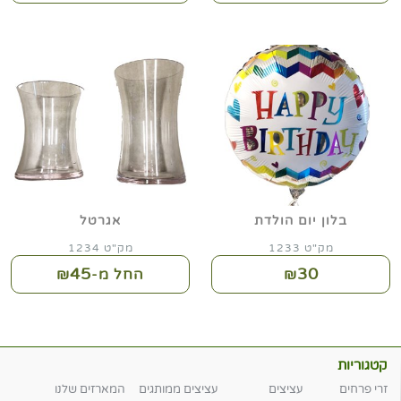
בלון יום הולדת
אגרטל
מק"ט 1233
מק"ט 1234
45
30
₪
החל מ-₪
קטגוריות
זרי פרחים
עציצים
עציצים ממותגים
המארזים שלנו