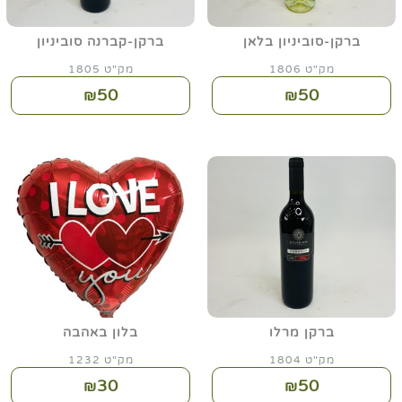
ברקן-סוביניון בלאן
ברקן-קברנה סוביניון
מק"ט 1806
מק"ט 1805
50
50
₪
₪
ברקן מרלו
בלון באהבה
מק"ט 1804
מק"ט 1232
30
50
₪
₪