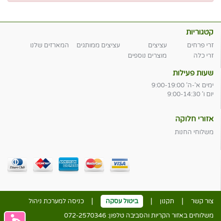
קטגוריות
זרי פרחים
עציצים
עציצים ממותגים
המארזים שלנו
זרי כלה
מוצרים נוספים
שעות פעילות
ימים א'-ה' 9:00-19:00
יום ו' 9:00-14:30
אזורי חלוקה
משלוחי החנות
|
|
|
צור קשר
תקנון
ביטול עסקה
כניסה למערכת ניהול
משלוחים באזור הקריות והסביבה טלפון:
072-2570346