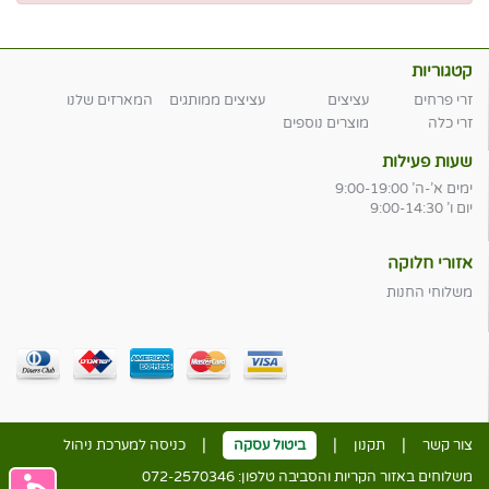
קטגוריות
זרי פרחים
עציצים
עציצים ממותגים
המארזים שלנו
זרי כלה
מוצרים נוספים
שעות פעילות
ימים א'-ה' 9:00-19:00
יום ו' 9:00-14:30
אזורי חלוקה
משלוחי החנות
|
|
|
צור קשר
תקנון
ביטול עסקה
כניסה למערכת ניהול
משלוחים באזור הקריות והסביבה טלפון:
072-2570346