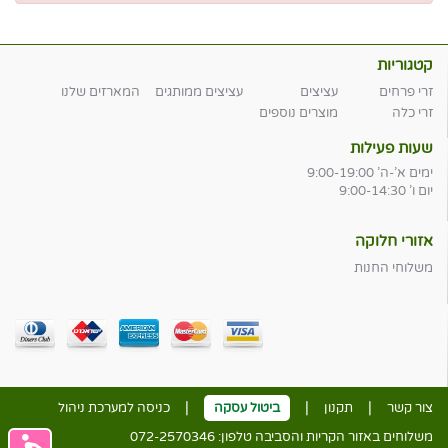
קטגוריות
זרי פרחים
עציצים
עציצים ממותגים
המארזים שלנו
זרי כלה
מוצרים נוספים
שעות פעילות
ימים א'-ה' 9:00-19:00
יום ו' 9:00-14:30
אזורי חלוקה
משלוחי החנות
|
|
|
צור קשר
תקנון
ביטול עסקה
כניסה למערכת ניהול
משלוחים באזור הקריות והסביבה טלפון:
072-2570346