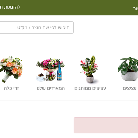
להזמנות חי
ר
עציצים
עציצים ממותגים
המארזים שלנו
זרי כלה