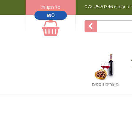
יגו עכשיו
072-2570346
סל הקניות
₪0
מוצרים נוספים