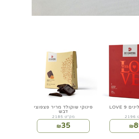
 9 LOVE
פינוקי שוקולד מריר פצפוצי
דבש
21
מק"ט 2185
35
8
₪
₪