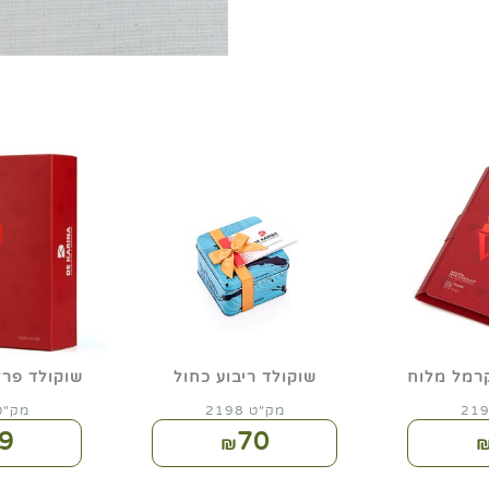
רמל מלוח
שוקולד ריבוע כחול
שוקולד פרלינים
מק"ט 2198
מק"ט 96
9
70
₪