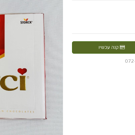
קנה עכשיו
072