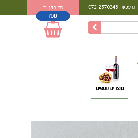
יגו עכשיו
072-2570346
סל הקניות
₪0
מוצרים נוספים