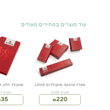
עוד מוצרים במחירים מעולים
מארז ארבעה שוקולדים LOVE
שוקולד חלב ק
מק"ט 2203
מק"ט 2197
35
220
₪
₪