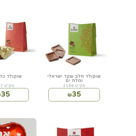
שוקולד חלב שקד ישראלי
שוקולד כה
ומלח ים
מק"ט 2186
מק"ט 2187
35
35
₪
₪