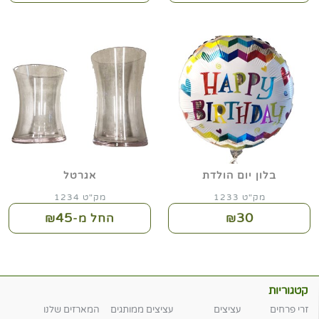
בלון יום הולדת
אגרטל
מק"ט 1233
מק"ט 1234
45
30
₪
החל מ-₪
קטגוריות
זרי פרחים
עציצים
עציצים ממותגים
המארזים שלנו