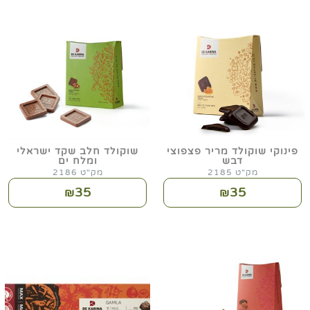
פינוקי שוקולד מריר פצפוצי
שוקולד חלב שקד ישראלי
דבש
ומלח ים
מק"ט 2185
מק"ט 2186
35
35
₪
₪