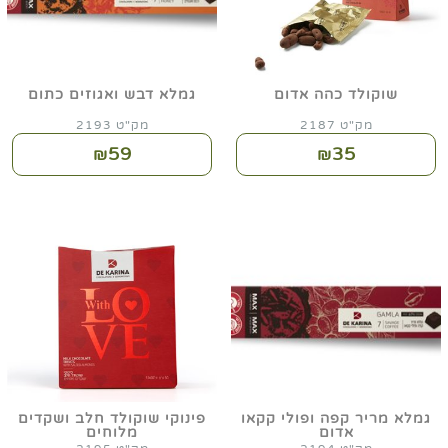
שוקולד כהה אדום
גמלא דבש ואגוזים כתום
מק"ט 2187
מק"ט 2193
59
35
₪
₪
גמלא מריר קפה ופולי קקאו
פינוקי שוקולד חלב ושקדים
אדום
מלוחים