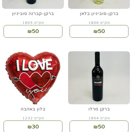
ברקן-סוביניון בלאן
ברקן-קברנה סוביניון
מק"ט 1806
מק"ט 1805
50
50
₪
₪
ברקן מרלו
בלון באהבה
מק"ט 1804
מק"ט 1232
30
50
₪
₪