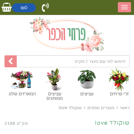
₪0
זרי פרחים
עציצים
עציצים
המארזים שלנו
ממותגים
ראשי
מוצרים נוספים
שוקולד Iove
שוקולד Iove
מק"ט 2188