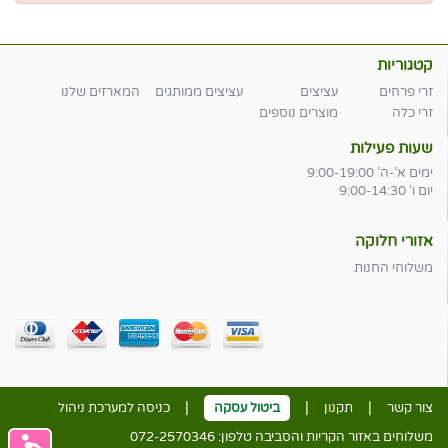
קטגוריות
זרי פרחים
עציצים
עציצים ממותגים
המארזים שלנו
זרי כלה
מוצרים נוספים
שעות פעילות
ימים א'-ה' 9:00-19:00
יום ו' 9:00-14:30
אזורי חלוקה
משלוחי החנות
|
|
|
צור קשר
תקנון
ביטול עסקה
כניסה למערכת ניהול
משלוחים באזור הקריות והסביבה טלפון:
072-2570346