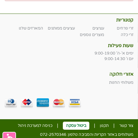
קטגוריות
זרי פרחים
עציצים
עציצים ממותגים
המארזים שלנו
זרי כלה
מוצרים נוספים
שעות פעילות
ימים א'-ה' 9:00-19:00
יום ו' 9:00-14:30
אזורי חלוקה
משלוחי החנות
|
|
|
צור קשר
תקנון
ביטול עסקה
כניסה למערכת ניהול
משלוחים באזור הקריות והסביבה טלפון:
072-2570346