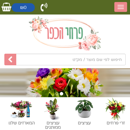
₪0
זרי פרחים
עציצים
עציצים
המארזים שלנו
ממותגים