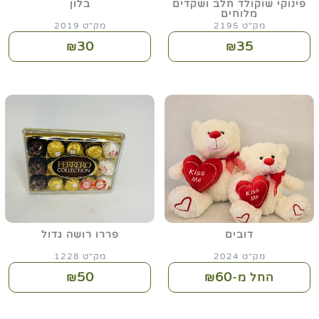
פינוקי שוקולד חלב ושקדים
בלון
מלוחים
מק"ט 2195
מק"ט 2019
30
35
₪
₪
דובים
פררו רושה גדול
מק"ט 2024
מק"ט 1228
50
60
החל מ-₪
₪