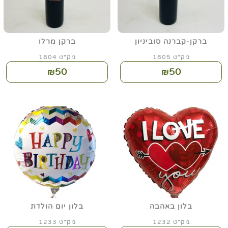
ברקן-קברנה סוביניון
ברקן מרלו
מק"ט 1805
מק"ט 1804
50
50
₪
₪
בלון באהבה
בלון יום הולדת
מק"ט 1232
מק"ט 1233