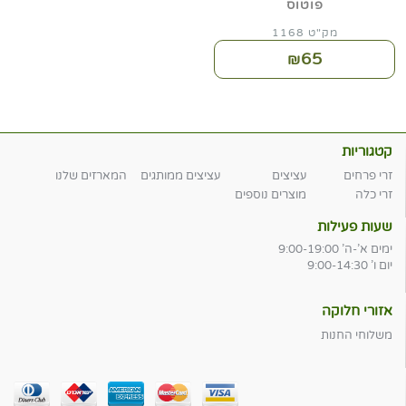
פוטוס
מק"ט 1168
65
₪
קטגוריות
זרי פרחים
עציצים
עציצים ממותגים
המארזים שלנו
זרי כלה
מוצרים נוספים
שעות פעילות
ימים א'-ה' 9:00-19:00
יום ו' 9:00-14:30
אזורי חלוקה
משלוחי החנות