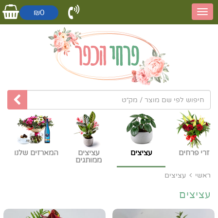
₪0
זרי פרחים
עציצים
עציצים
המארזים שלנו
ממותגים
ראשי
עציצים
עציצים