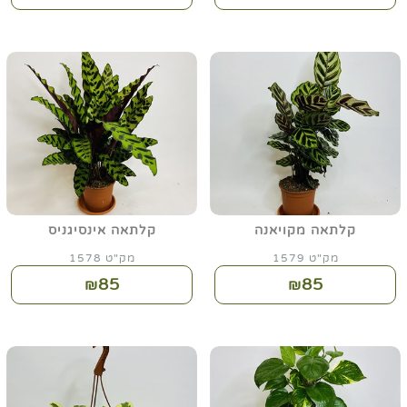
קלתאה מקויאנה
קלתאה אינסיגניס
מק"ט 1579
מק"ט 1578
85
85
₪
₪