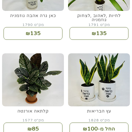
לחיות ,לאהוב ,לצחוק
כאן גרה אהבה גוזמניה
גוזמניה
מק"ט 1791
מק"ט 1790
135
135
₪
₪
עץ הבריאות
קלתאה אורנטה
מק"ט 1828
מק"ט 1577
85
100
החל מ-₪
₪