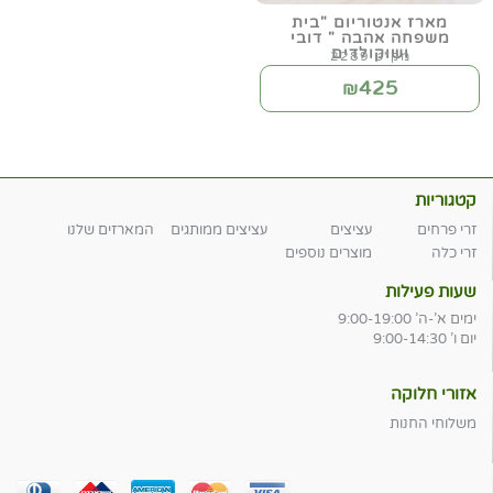
מארז אנטוריום "בית
משפחה אהבה " דובי
ושוקולדים
מק"ט 2289
425
₪
קטגוריות
זרי פרחים
עציצים
עציצים ממותגים
המארזים שלנו
זרי כלה
מוצרים נוספים
שעות פעילות
ימים א'-ה' 9:00-19:00
יום ו' 9:00-14:30
אזורי חלוקה
משלוחי החנות