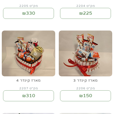
מק"ט 2204
מק"ט 2205
330
225
₪
₪
מארז קינדר 3
מארז קינדר 4
מק"ט 2206
מק"ט 2207
310
150
₪
₪