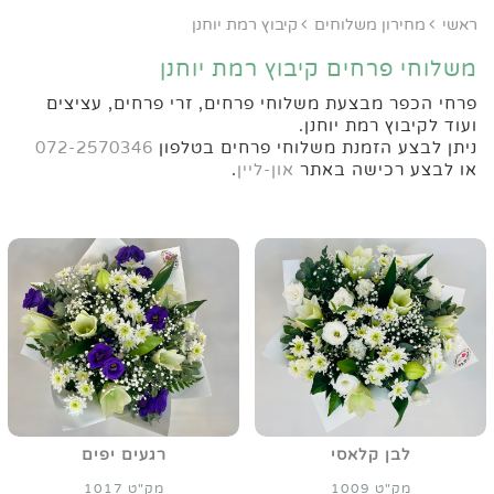
ראשי
מחירון משלוחים
קיבוץ רמת יוחנן
משלוחי פרחים קיבוץ רמת יוחנן
פרחי הכפר מבצעת משלוחי פרחים, זרי פרחים, עציצים
ועוד לקיבוץ רמת יוחנן.
ניתן לבצע הזמנת משלוחי פרחים בטלפון
072-2570346
או לבצע רכישה באתר
און-ליין
.
לבן קלאסי
רגעים יפים
מק"ט 1009
מק"ט 1017