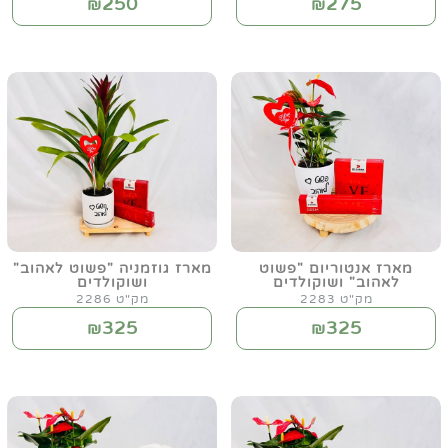
250
275
₪
₪
מארז אנטוריום "פשוט
מארז גוזמניה "פשוט לאהוב"
לאהוב" ושוקולדים
ושוקולדים
מק"ט 2283
מק"ט 2286
325
325
₪
₪