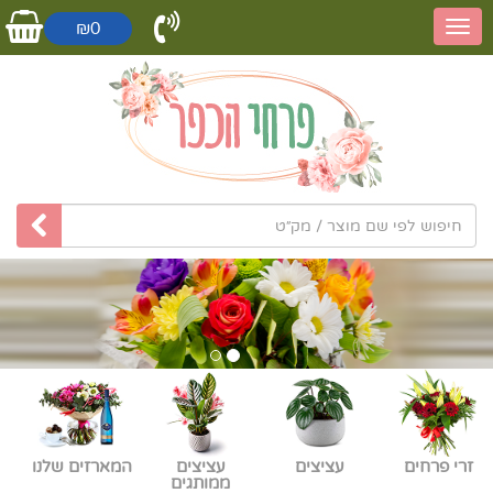
₪0
זרי פרחים
עציצים
עציצים
המארזים שלנו
ממותגים