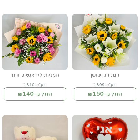
חמניות ושושן
חמניות ליזיאנטוס ורוד
מק"ט 1809
מק"ט 1810
140
160
החל מ-₪
החל מ-₪