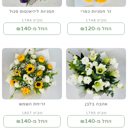
זר חמניות כפרי
חמניות ליזיאנטוס סגול
מק"ט 1748
מק"ט 1794
140
120
החל מ-₪
החל מ-₪
אהבה בלבן
זריחת השמש
מק"ט 1795
מק"ט 1807
140
140
החל מ-₪
החל מ-₪