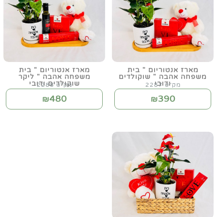
מארז אנטוריום " בית
מארז אנטוריום " בית
משפחה אהבה " שוקולדים
משפחה אהבה " ליקר
ודובי
שוקולדים ודובי
מק"ט 2287
מק"ט 2288
480
390
₪
₪