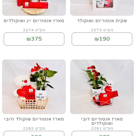
שקית אנטוריום ושוקולד
מארז אנטוריום יין ושוקולדים
מק"ט 2273
מק"ט 2274
375
190
₪
₪
מארז אנטוריום דובי
מארז אנטוריום שוקולד ודובי
ושוקולדים
מק"ט 2281
מק"ט 2282