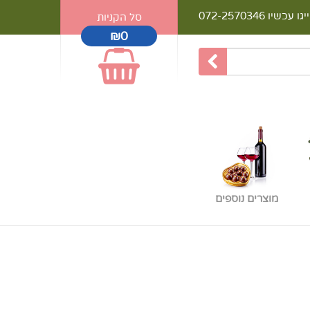
יגו עכשיו
072-2570346
סל הקניות
₪0
מוצרים נוספים