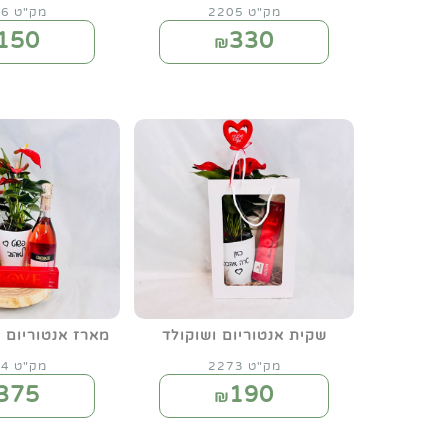
מק"ט 2205
מק"ט 2206
150
330
₪
שקית אנטוריום ושוקולד
מארז אנטוריום י
מק"ט 2273
מק"ט 2274
375
190
₪