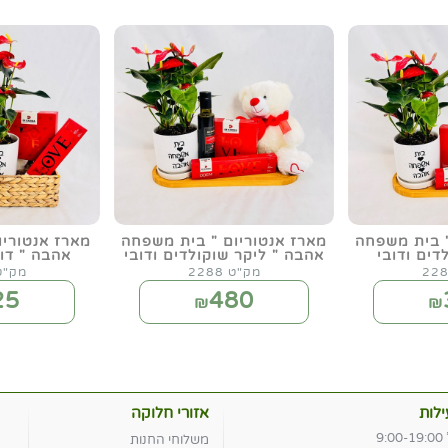
" בית משפחה
מארז אנטוריום " בית משפחה
מארז אנטורי
דים ודובי
אהבה " ליקר שוקולדים ודובי
אהבה " דוב
מק"ט 2288
מק"ט 89
25
480
₪
₪
לות
אזורי חלוקה
9
משלוחי החנות