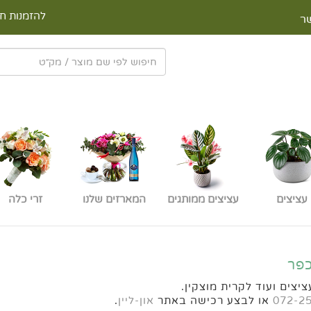
להזמנות חי
ר
עציצים
עציצים ממותגים
המארזים שלנו
זרי כלה
כפר
יצים ועוד לקרית מוצקין.
072-2
או לבצע רכישה באתר
און-ליין
.