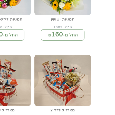
חמניות ושושן
חמניות ליזיא
מק"ט 1809
מק"ט 1810
0
160
החל מ-₪
החל מ-₪
מארז קינדר 2
מארז קינד