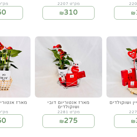
מק"ט 2207
מק"ט 70
50
310
₪
₪
ין ושוקולדים
מארז אנטוריום דובי
מארז אנטוריו
ושוקולדים
מק"ט 2281
מק"ט 82
50
275
₪
₪