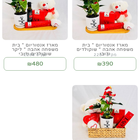
מארז אנטוריום " בית
מארז אנטוריום " בית
משפחה אהבה " שוקולדים
משפחה אהבה " ליקר
ודובי
שוקולדים ודובי
מק"ט 2287
מק"ט 2288
480
390
₪
₪