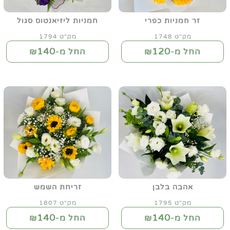
זר חמניות כפרי
חמניות ליזיאנטוס סגול
מק"ט 1748
מק"ט 1794
140
120
החל מ-₪
החל מ-₪
אהבה בלבן
זריחת השמש
מק"ט 1795
מק"ט 1807
140
140
החל מ-₪
החל מ-₪