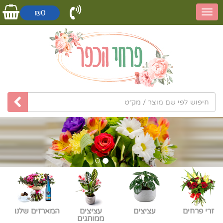
₪0
זרי פרחים
עציצים
עציצים
המארזים שלנו
ממותגים