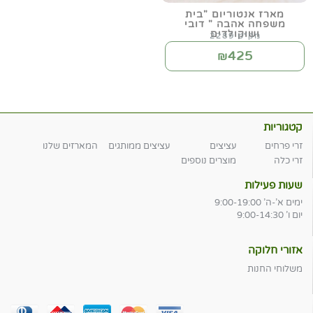
מארז אנטוריום "בית
משפחה אהבה " דובי
ושוקולדים
מק"ט 2289
425
₪
קטגוריות
זרי פרחים
עציצים
עציצים ממותגים
המארזים שלנו
זרי כלה
מוצרים נוספים
שעות פעילות
ימים א'-ה' 9:00-19:00
יום ו' 9:00-14:30
אזורי חלוקה
משלוחי החנות