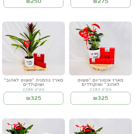
250
275
₪
₪
מארז אנטוריום "פשוט
מארז גוזמניה "פשוט לאהוב"
לאהוב" ושוקולדים
ושוקולדים
מק"ט 2283
מק"ט 2286
325
325
₪
₪