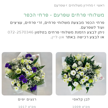
ראשי
מחירון משלוחים
שפרעם
משלוחי פרחים שפרעם - פרחי הכפר
פרחי הכפר מבצעת משלוחי פרחים, זרי פרחים, עציצים
ועוד לשפרעם.
ניתן לבצע הזמנת משלוחי פרחים בטלפון
072-2570346
או לבצע רכישה באתר
און-ליין
.
לבן קלאסי
רגעים יפים
מק"ט 1009
מק"ט 1017