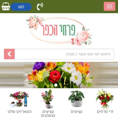
₪0
זרי פרחים
עציצים
עציצים
המארזים שלנו
ממותגים