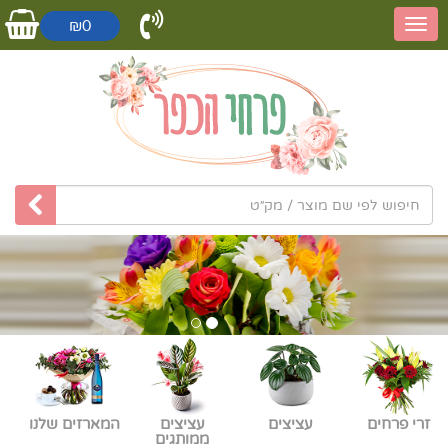
₪0
זרי פרחים
עציצים
עציצים
המארזים שלנו
ממותגים