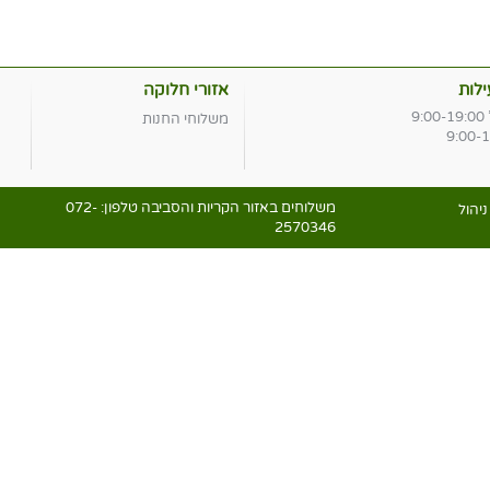
לות
אזורי חלוקה
9
משלוחי החנות
משלוחים באזור הקריות והסביבה טלפון:
072-
יהול
2570346