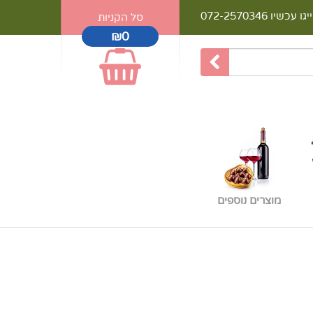
יגו עכשיו
072-2570346
סל הקניות
₪0
מוצרים נוספים