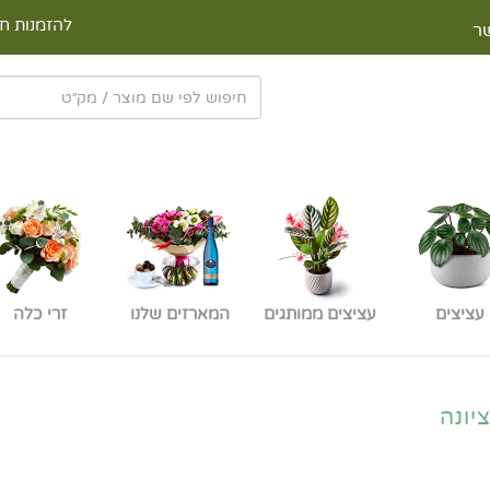
להזמנות חי
ר
עציצים
עציצים ממותגים
המארזים שלנו
זרי כלה
יונה