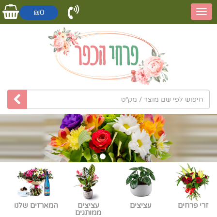
₪0
זרי פרחים
עציצים
עציצים
המארזים שלנו
ממותגים