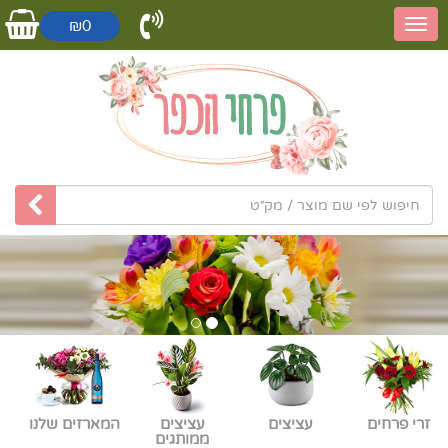
₪0
זרי פרחים
עציצים
עציצים
המארזים שלנו
ממותגים